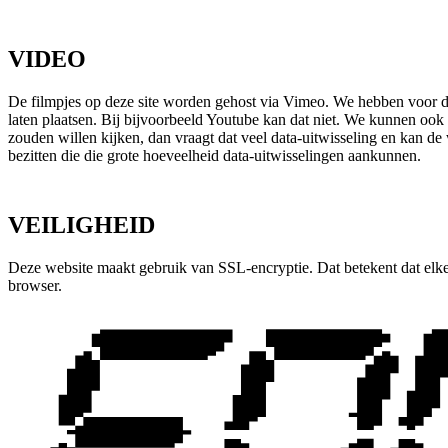
VIDEO
De filmpjes op deze site worden gehost via Vimeo. We hebben voor dez
laten plaatsen. Bij bijvoorbeeld Youtube kan dat niet. We kunnen ook z
zouden willen kijken, dan vraagt dat veel data-uitwisseling en kan de
bezitten die die grote hoeveelheid data-uitwisselingen aankunnen.
VEILIGHEID
Deze website maakt gebruik van SSL-encryptie. Dat betekent dat elke i
browser.