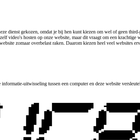
e dienst gekozen, omdat je bij hen kunt kiezen om wel of geen third-pa
elf video's hosten op onze website, maar dit vraagt om een krachtige we
 website zomaar overbelast raken. Daarom kiezen heel veel websites ervo
nformatie-uitwisseling tussen een computer en deze website versleuteld i