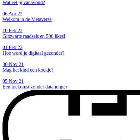
Wat eet jij vanavond?
06 Apr 22
Welkom in de Metaverse
10 Feb 22
Gitzwarte raadsels en 500 likes!
01 Feb 22
Hoe word je digitaal gezonder?
30 Nov 21
Mag het kind een koekje?
05 Nov 21
Een toekomst zonder datahonger