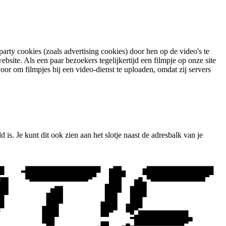
rty cookies (zoals advertising cookies) door hen op de video's te
bsite. Als een paar bezoekers tegelijkertijd een filmpje op onze site
or om filmpjes bij een video-dienst te uploaden, omdat zij servers
s. Je kunt dit ook zien aan het slotje naast de adresbalk van je