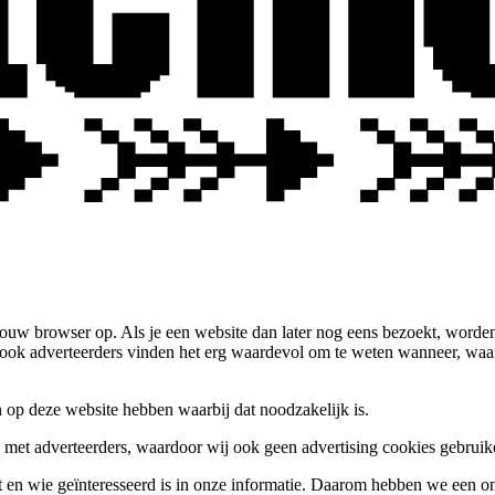
jouw browser op. Als je een website dan later nog eens bezoekt, worde
ok adverteerders vinden het erg waardevol om te weten wanneer, waar e
 op deze website hebben waarbij dat noodzakelijk is.
et adverteerders, waardoor wij ook geen advertising cookies gebruik
n wie geïnteresseerd is in onze informatie. Daarom hebben we een onlin