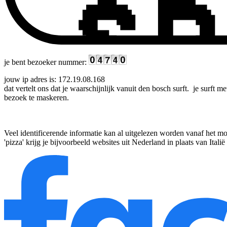
je bent bezoeker nummer:
jouw ip adres is:
172.19.08.168
dat vertelt ons dat je waarschijnlijk vanuit
den bosch
surft. je surft m
bezoek te maskeren.
Veel identificerende informatie kan al uitgelezen worden vanaf het m
'pizza' krijg je bijvoorbeeld websites uit Nederland in plaats van Ital